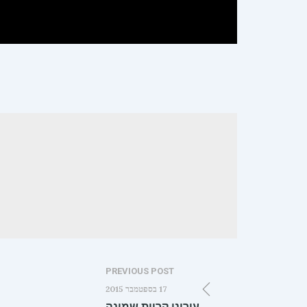
PREVIOUS POST
17 בספטמבר 2015
עירוני קריית שמונה