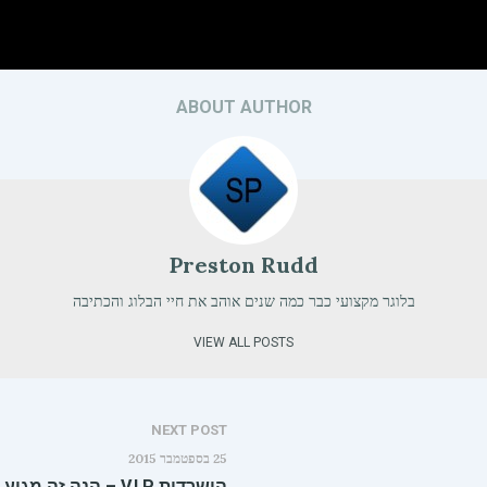
ABOUT AUTHOR
Preston Rudd
בלוגר מקצועי כבר כמה שנים אוהב את חיי הבלוג והכתיבה
VIEW ALL POSTS
NEXT POST
25 בספטמבר 2015
הישרדות V.I.P – הנה זה מגיע