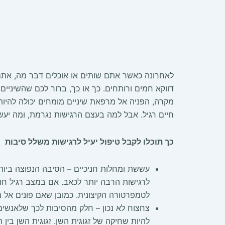
לאחרונה כאשר אתם שותים או אוכלים דבר מה, אתם
דווקא חמים ורותחים. כך או כך, ברור לכם שהשיניי
מקרה, הפניה אל מרפאת שיניים מומחים יכולה להיות
חיים רגיל. אבל למה בעצם הרגישות נגרמת, ומה יע
כך תוכלו לקבל טיפול יעיל לרגישות משלל סיבות
עששת ומחלות חניכיים – הסיבה הנפוצה ביותר
לרגישות הרבה יותר לכאב. אם במצב רגיל חום
לטמפרטורה הקיצונית. כמובן שאם פונים אל מ
צחצוח לא נכון – חלק מהסיבות לכך שלאנשים
להיות שחיקה של זגוגית השן. זגוגית השן בי