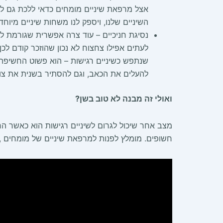
אצל מרפאת שיניים מומחים כדאי ללכת גם לשי
השיניים שלנו, ויספק לנו משחות שיניים מיוחד
נסיגת חניכיים – עוד צרה אפשרית שגורמת לכ
לעתים אפילו צחצוח לא נכון שהוזכר קודם לכן
שנתפש כשיניים רגישות – הוא פשוט החשיפה ש
להעלים את הכאב, וגם להסתיר בשנית את צוו
ואולי זה מבנה לא טוב בשן?
מצב אחר שיכול לגרום לשיניים רגישות הוא כאשר הרווח
חשופים. מומלץ לפנות למרפאת שיניים של מומחים ,ש