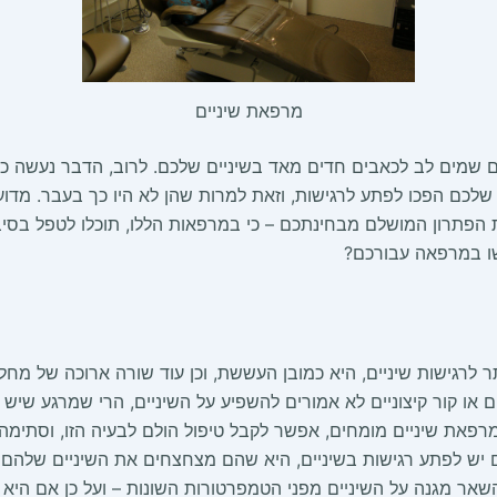
מרפאת שיניים
 שמים לב לכאבים חדים מאד בשיניים שלכם. לרוב, הדבר נעשה כש
ם שלכם הפכו לפתע לרגישות, וזאת למרות שהן לא היו כך בעבר. מדו
 הפתרון המושלם מבחינתכם – כי במרפאות הללו, תוכלו לטפל בסיבה
שו במרפאה עבורכם?
 לרגישות שיניים, היא כמובן העששת, וכן עוד שורה ארוכה של מחלו
 או קור קיצוניים לא אמורים להשפיע על השיניים, הרי שמרגע שיש 
רפאת שיניים מומחים, אפשר לקבל טיפול הולם לבעיה הזו, וסתימה א
 יש לפתע רגישות בשיניים, היא שהם מצחצחים את השיניים שלהם לא
ן השאר מגנה על השיניים מפני הטמפרטורות השונות – ועל כן אם הי