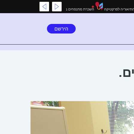
דריך המקיף לקידום אורגני בגוגל: מהתיאוריה לפרקטיקה
השכרת מתנפחים בצפון: שיר
הירשם
ם.