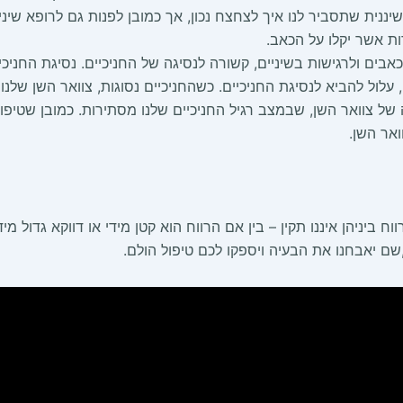
ננית שתסביר לנו איך לצחצח נכון, אך כמובן לפנות גם לרופא שינ
ות אשר יקלו על הכאב.
אבים ולרגישות בשיניים, קשורה לנסיגה של החניכיים. נסיגת החני
, עלול להביא לנסיגת החניכיים. כשהחניכיים נסוגות, צוואר השן שלנ
ל צוואר השן, שבמצב רגיל החניכיים שלנו מסתירות. כמובן שטיפו
אר השן.
 ביניהן איננו תקין – בין אם הרווח הוא קטן מידי או דווקא גדול מיד
ם יאבחנו את הבעיה ויספקו לכם טיפול הולם.