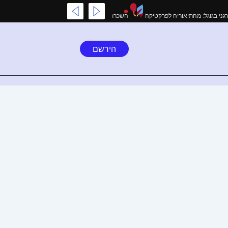
יך המקיף לקידום אורגני בגוגל: מהתיאוריה לפרקטיקה
השכרת מתנפחים בצפון: שירות
הירשם