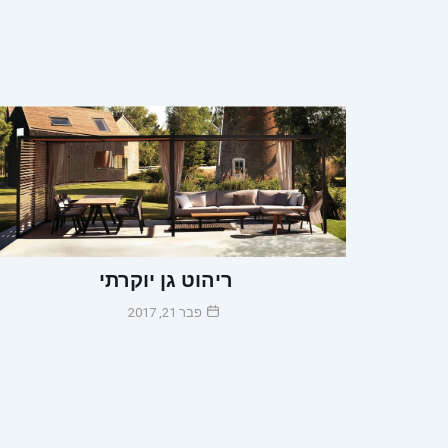
ריהוט גן יוקרתי
פבר 21, 2017