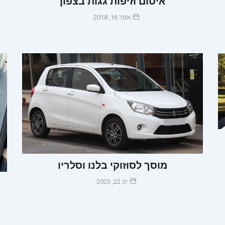
איטום וזיפות גגות בצפון
אפר 16, 2018
מוסך לסוזוקי בלנו וסלריו
כ
ינו 22, 2023