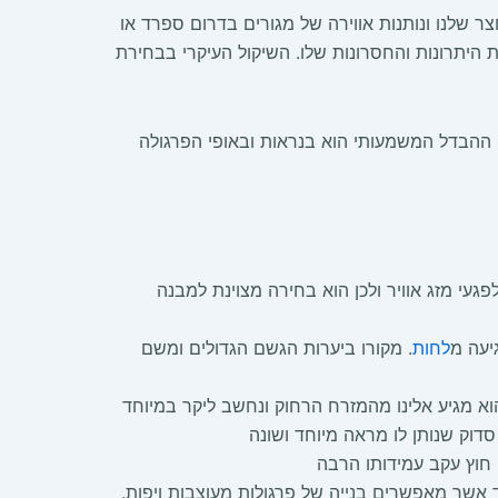
ר שלנו ונותנות אווירה של מגורים בדרום ספרד או
 היתרונות והחסרונות שלו. השיקול העיקרי בבחירת
. ההבדל המשמעותי הוא בנראות ובאופי הפרגולה
פגעי מזג אוויר ולכן הוא בחירה מצוינת למבנה
יעה מ
לחות
. מקורו ביערות הגשם הגדולים ומשם
הוא מגיע אלינו מהמזרח הרחוק ונחשב ליקר במיוחד
סדוק שנותן לו מראה מיוחד ושונה
 חוץ עקב עמידותו הרבה
אשר מאפשרים בנייה של פרגולות מעוצבות ויפות.