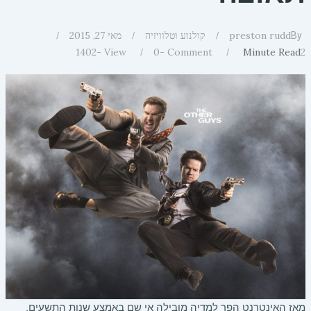
preston rudd
קולנוע וטלוויזיה
מאי 27, 2015
By
1402
View -
0
Comment -
Minute Read
2
מאז האינטרנט הפך למדיה מובילה אי שם באמצע שנות התשעים,