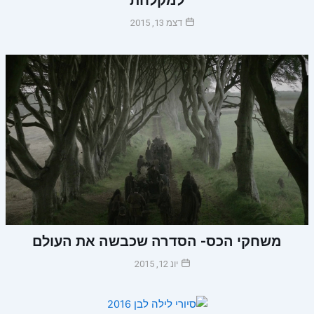
למקלחת
דצמ 13, 2015
משחקי הכס- הסדרה שכבשה את העולם
יונ 12, 2015