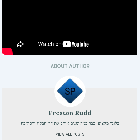
ABOUT AUTHOR
Preston Rudd
בלוגר מקצועי כבר כמה שנים אוהב את חיי הבלוג והכתיבה
VIEW ALL POSTS