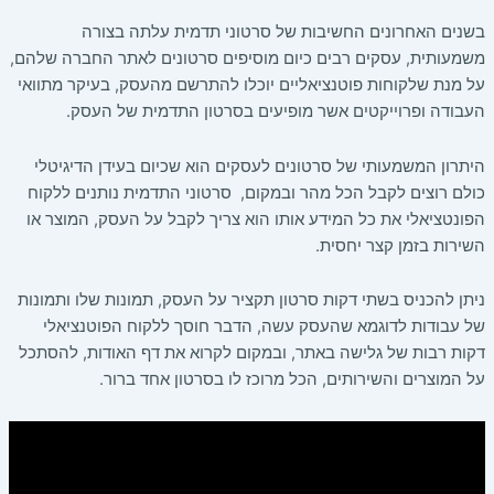
בשנים האחרונים החשיבות של סרטוני תדמית עלתה בצורה
משמעותית, עסקים רבים כיום מוסיפים סרטונים לאתר החברה שלהם,
על מנת שלקוחות פוטנציאליים יוכלו להתרשם מהעסק, בעיקר מתוואי
העבודה ופרוייקטים אשר מופיעים בסרטון התדמית של העסק.
היתרון המשמעותי של סרטונים לעסקים הוא שכיום בעידן הדיגיטלי
כולם רוצים לקבל הכל מהר ובמקום, סרטוני התדמית נותנים ללקוח
הפונטציאלי את כל המידע אותו הוא צריך לקבל על העסק, המוצר או
השירות בזמן קצר יחסית.
ניתן להכניס בשתי דקות סרטון תקציר על העסק, תמונות שלו ותמונות
של עבודות לדוגמא שהעסק עשה, הדבר חוסך ללקוח הפוטנציאלי
דקות רבות של גלישה באתר, ובמקום לקרוא את דף האודות, להסתכל
על המוצרים והשירותים, הכל מרוכז לו בסרטון אחד ברור.