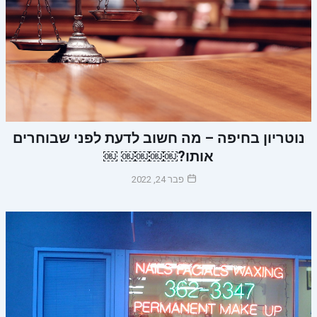
נוטריון בחיפה – מה חשוב לדעת לפני שבוחרים
אותו?￼￼￼￼ ￼
פבר 24, 2022