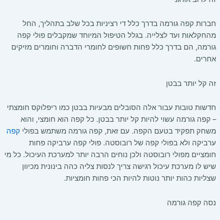
חברות קפה גורמה בדרך כלל די רציניות בכל שלב בתהליך, החל
מהחקלאות ועד לצלייה. בגלל הטיפול המיוחד שמקבלים פולי קפה
גורמה, הם בדרך כלל פחות חשופים לחומרי הדברה וחומרים מזיקים
אחרים.
זה קל יותר בבטן
חדשות טובות עבור אלה הסובלים מבעיות בבטן כמו ריפלוקס חומצתי
– קפה גורמה עשוי להיות קל יותר בבטן. כל קפה הוא חומצי, והוא
משחק תפקיד בטעם הקפה. עם זאת, קפה גורמה משתמש בפולי
קפה
ערביקה ולא בפולי קפה של רובוסטה. פולי קפה ערביקה פחות
חומציים מפולי רובוסטה ולכן נוחים הרבה יותר למערכת העיכול. כל מי
שיש לו מערכת עיכול רגישה צריך לנסות צליה כהה בינונית מכיוון
שצליות כהות יותר נוטות להיות הכי פחות חומציות.
נסה קפה גורמה