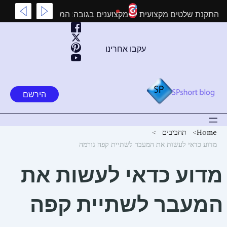
ילוג
שצריך לדעת על התקנת שלטים מקצועית
מקצוענים בגובה: המדריך 
תוכן
עקבו אחרינו
הירשם
Home
תחביבים
מדוע כדאי לעשות את המעבר לשתיית קפה גורמה
מדוע כדאי לעשות את
המעבר לשתיית קפה