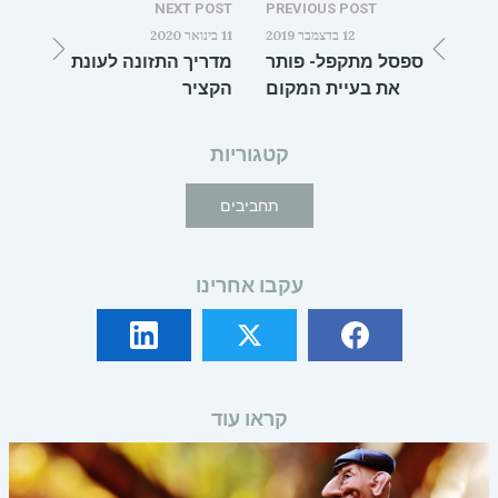
NEXT POST
PREVIOUS POST
12 בדצמבר 2019
11 בינואר 2020
ספסל מתקפל- פותר
מדריך התזונה לעונת
את בעיית המקום
הקציר
קטגוריות
תחביבים
עקבו אחרינו
קראו עוד