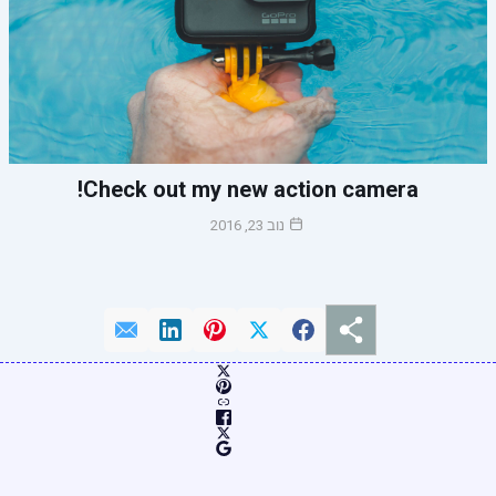
Check out my new action camera!
נוב 23, 2016