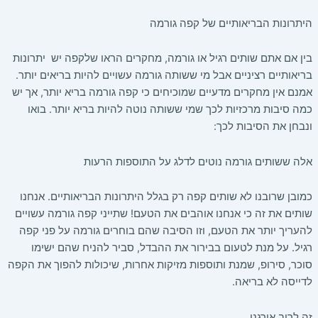
היתרונות הבריאותיים של קפה גורמה
בין אם אתם שותים רגיל או גורמה, מחקרים הראו שלקפה יש יתרונות
בריאותיים רציניים אבל מי ששותה גורמה עשויים להיות בריאים יותר.
אמנם אין מחקרים מדעיים שמוכיחים כי קפה גורמה בריא יותר, אך יש
כמה סיבות מרכזיות לכך שמי ששותה נוטה להיות בריא יותר. בואו
ונבחן את הסיבות לכך:
אלה ששותים גורמה נוטים לדלג על התוספות הרעות
כמובן שרובנו לא שותים קפה רק בגלל היתרונות הבריאותיים. אנחנו
שותים את זה כי אנחנו אוהבים את הטעם! שתייני קפה גורמה עשויים
להעריך יותר את הטעם, וזו הסיבה שהם בוחרים גורמה על פני קפה
רגיל. על מנת לטעום בבירור את ההבדל, סביר להניח שהם ישימו
סוכר, סירופ, שמנת ותוספות מזיקות אחרות, שיכולות להפוך את הקפה
לדייסה לא בריאה.
זה לרוב אורגני