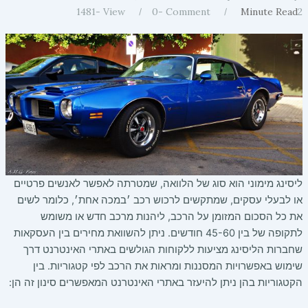
1481
View -
0
Comment -
Minute Read
2
ליסינג מימוני הוא סוג של הלוואה, שמטרתה לאפשר לאנשים פרטיים
או לבעלי עסקים, שמתקשים לרכוש רכב ׳במכה אחת׳, כלומר לשים
את כל הסכום המזומן על הרכב, ליהנות מרכב חדש או משומש
לתקופה של בין 45-60 חודשים. ניתן להשוואת מחירים בין העסקאות
שחברות הליסינג מציעות ללקוחות הגולשים באתרי האינטרנט דרך
שימוש באפשרויות המסננות ומראות את הרכב לפי קטגוריות. בין
הקטגוריות בהן ניתן להיעזר באתרי האינטרנט המאפשרים סינון זה הן: