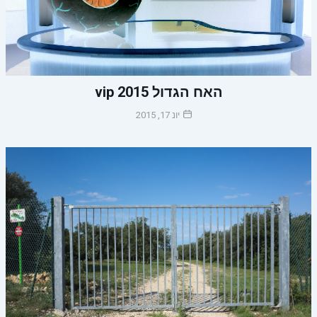
האח הגדול 2015 vip
יונ 17, 2015