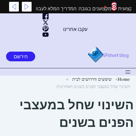
ילוג
נת שלטים מקצועית
מקצוענים בגובה: המדריך המלא לעבודות גובה
תוכן
עקבו אחרינו
הירשם
Home
שיפוצים וחידושים לבית
השינוי שחל במעצבי הפנים בשנים האחרונות
השינוי שחל במעצבי
הפנים בשנים