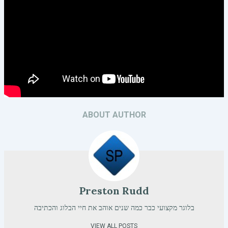
ABOUT AUTHOR
Preston Rudd
בלוגר מקצועי כבר כמה שנים אוהב את חיי הבלוג והכתיבה
VIEW ALL POSTS