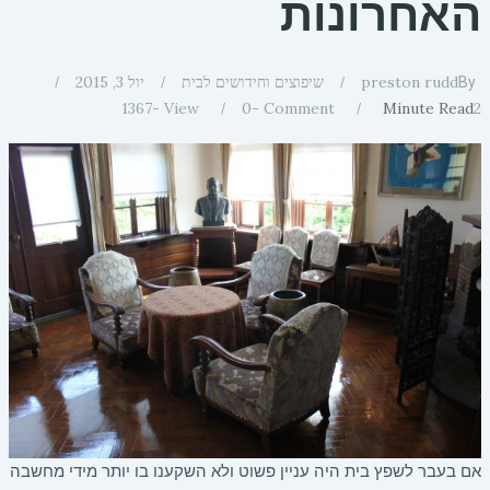
האחרונות
preston rudd
שיפוצים וחידושים לבית
יול 3, 2015
By
1367
View -
0
Comment -
Minute Read
2
אם בעבר לשפץ בית היה עניין פשוט ולא השקענו בו יותר מידי מחשבה