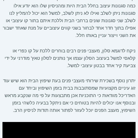
כמה סגנונות עיצוב בחלל הבית היות ומהניסיון שלו הוא יודע אילו
סגנונות ניתן לשלב ואילו לא ניתן לשלב, למשל הוא יכול להמליץ לנו
לשלב שני סגנונות שונים ברחבי הבית וללכת איתם בתור קו עיצובי או
אפילו בתוך חדר אחד לבחור בשני קווים עיצוביים על מנת שאחד ישבור
את השני וייצור עניין באותו חלל.
ניקח לדוגמא סלון, מעצבי פנים רבים בוחרים ללכת על קו כפרי או
קלאסי למשל בעיצוב הסלון עצמו אך נותנים לסלון טאץ' מודרני על ידי
צביעת קיר אחד בבטון עיצובי למשל.
יתרון נוסף בשכירת שירותי מעצבי פנים בעת שיפוץ הבית הוא שיש עוד
זוג עיניים מקצועיות שמסתובבות בבית בזמן השיפוץ וביחד עם
האדריכל מוודאות כי התוכניות אכן מתבצעות על פי מה שנקבע מראש
ובנוסף אנו יכולים להיות בטוחים כי אם ניתקל בבעיה כלשהי בזמן
השיפוץ, מעצב הפנים יוכל לעזור לפתור אותה תודות לניסיון הרב.