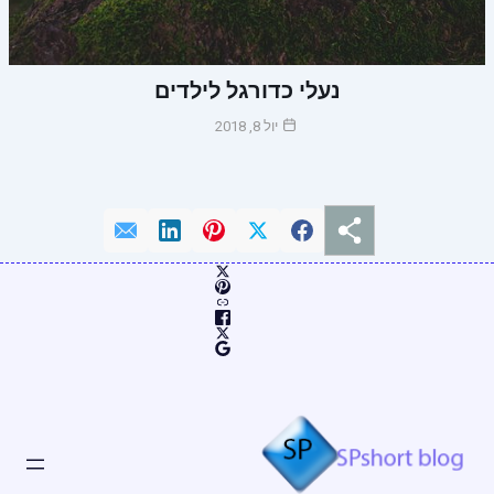
נעלי כדורגל לילדים
יול 8, 2018