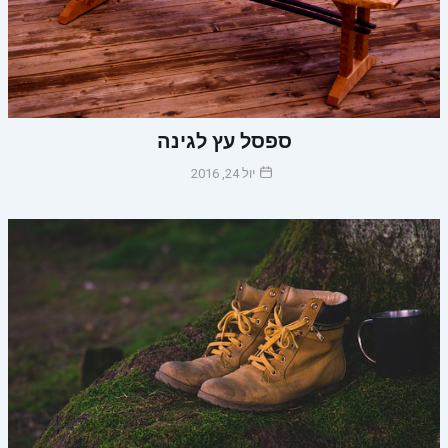
ספסל עץ לגינה
יול 24, 2016