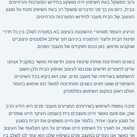
ורוב המשקל בעת השיפוץ היה מושקע בחידוש המערכות והרהיטים
בבית, כיום אין כך פני הדברים ומשקל רב בעת השיפוץ מונח על סגנון
העיצוב של הבית מעבר לחידוש המערכות והרהיטים.
הרעיון העומד מאחורי ההשקעה בעיצוב בא במטרה לשלב בין כל חדרי
ופינות הבית וליצור הרמוניה ביניהם תוך שילוב אלמנטים עיצוביים
שנקבעו מראש, כאן נכנס תפקידם של מעצבי הפנים.
בשנים האחרונות פותחו שיטות עיצוב חדשניות כאשר במקביל אנחנו
עדים לחומרים חדשים שנכנסו לעיצוב ושיפוץ הבית ולכן חשוב
להשתמש בשירותיו של מעצב פנים, שכן הוא בקיא בכל השינויים
והשיפורים שאנו חווים בשנים האחרונות למשל כמו שימוש בחומר
הגלם ראטן במקום השימוש בפלסטיק.
סיבה נוספת לשימוש בשירותים המציעים מעצבי פנים היא הידע הרב
שכן, אם פעם כאשר היינו מעצבים בית בעצמנו העיקר היינו שומרים
על סגנון עיצובי אחיד, כלומר אם היינו משפצים את הבית בסגנון
קלאסי, אז לאורך כל השיפוץ היינו שומרים על הקו הקלאסי של העיצוב
אך כאשר אנו נעזרים במעצב פנים בשיפוץ שלנו הוא עוזר לנו לשלב בין