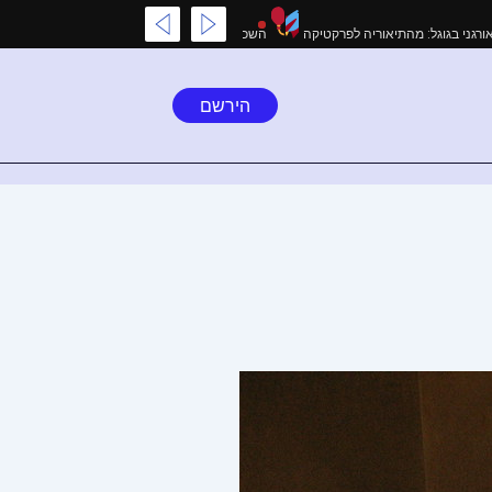
מים
המדריך המקיף לקידום אורגני בגוגל: מהתיאוריה לפרקטיקה
השכרת מתנפחים בצפ
הירשם