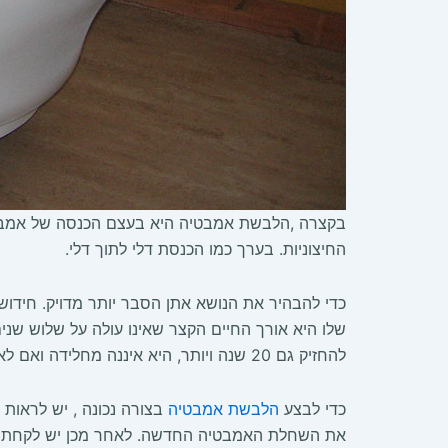
בקצרה ,הלבשת אמבטיה היא בעצם הכנסה של אמבטי
החיצוניות. בערך כמו הכנסת דלי לתוך דלי.
כדי להבהיר את הנושא אתן הסבר יותר מדויק. חידוש
שלו היא אורך החיים הקצר שאינו עולה על שלוש שני
להחזיק גם 20 שנה ויותר, היא איננה מחלידה ואם לא יזיקו לה תשמש לשנים רבות.
כדי לבצע
הלבשת אמבטיה
בצורה נכונה , יש לראות 
את השחלת האמבטיה החדשה. לאחר מכן יש לקחת א