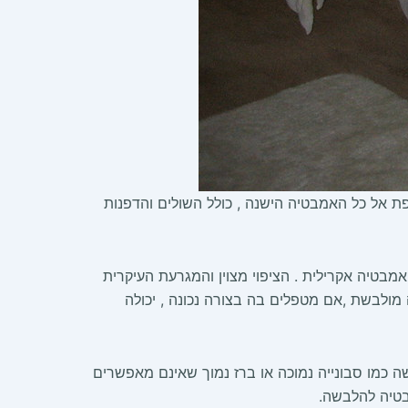
ל כל האמבטיה הישנה , כולל השולים והדפנות
מבטיה אקרילית . הציפוי מצוין והמגרעת העיקרית
 מולבשת ,אם מטפלים בה בצורה נכונה , יכולה
ה כמו סבונייה נמוכה או ברז נמוך שאינם מאפשרים
טיה להלבשה.