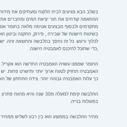
בשלב הבא מגיעים לבית הלקוח ומעתיקים את מידו
ההתאמה קודחים את חור יציאת המים ומחברים את ה
מתקדמים ולבסוף מבצעים אטימה מלאה בחומר אנטי 
בשיטות הישנות של שבירה , פירוק, התקנה וביטון ה
לכלוך ורעש. כל זה נחסך בהלבשה והתוצאה זהה. י
,כדי שתוכל להיכנס לאמבטיה הישנה.
החומר שממנו עשויה האמבטיה החדשה הוא אקריל. יש 
האמבטיה תחזיק לטווח ארוך יותר ותישרט פחות. יש 
כך עלות האמבטיה גבוהה יותר. צידה התחתון של האמבט
ההלבשה קימת למעלה מ30 שנה
בפעולות בנייה.
מחיר ההלבשה בממוצע הוא בין רבע לשליש ממחיר ה