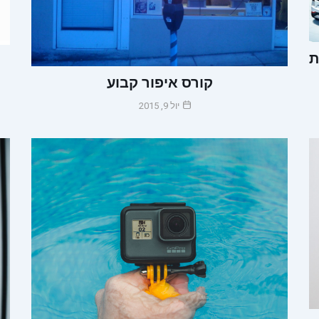
ת
קורס איפור קבוע
יול 9, 2015