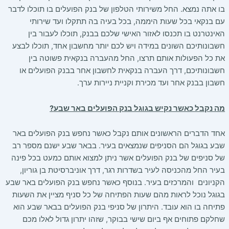
בו אתה נמצא. החל משירותי הטלפון של בנק הפועלים בו תוכלו לדבר
עם בנקאי בכל שעות היממה, בכל בעיה בה תתקלו ועד שירותי
האינטרנט בו תכנסו לאזור האישי שלכם בבנק, תוכלו לעבור בין
חשבונותיכם השונים במידה ויש לכם יותר מחשבון אחד, תוכלו לבצע
את כל הפעולות אותם תרצו, החל מהעברה בנקאית פשוטה בין
חשבונותיכם, דרך העברה בנקאית לחשבון אחר בבנק הפועלים או
חשבון בבנק אחר ועד מכירת וקניית ניירות ערך.
מה נקבל כאשר נקיש בגוגל בנק הפועלים באר שבע
?
אחד הדברים הראשונים אותם נקבל כאשר נחפש בנק הפועלים באר
שבע בגוגל הם הסניפים שנמצאים בעיר. בבאר שבע ישנם מספר רב
של סניפים של בנק הפועלים אשר ניתן למצוא אותם כמעט בכל פינה
בעיר החל מהכניסה לעיר בשדרות רגר, דרך אוניברסיטת בן גוריון,
הקניונים והמרכזים בעיר. בנוסף כאשר נחפש בנק הפועלים באר שבע
בגוגל נוכל לראות מהם שעות הפתיחה של כל סניף מציין את השעות
פתיחה בו הוא עובד. היתרון של סניפי בנק הפועלים בבאר שבע הוא
שחלקם פתוחים אף ביום שישי בבוקר, שזהו יתרון גדול לאלו מכם