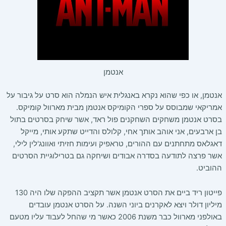
אנטמן
אנטמן, או כפי שהוא נקרא באנגלית איש הנמלה הוא סרט על גיבור על
אמריקאי שמבוסס על ספרי הקומיקס אנטמן מבית מארוול קומיקס.
בסרט אנטמן משחקים השחקנים פול ראד, אשר שיחק בסרטים בתול
בן ארבעים, אני אוהב אותך אחי, קלולס והדייט שתקע אותי, מייקל
דאגלאס מתחתנים עם ההורים, טראפיק ועימות חזיתי ואוונג'לין לילי,
אשר פרצה לתודעה בסדרה אבודים ושיחקה גם בטרילוגיית הסרטים
ההוביט.
פייטון ריד ביים את הסרט אנטמן אשר תקציב ההפקה שלו היה 130
מיליון דולר ויצא לאקרנים ביוני השנה. על הסרט אנטמן עובדים
באולפני מארוול כבר משנת 2006 כאשר מי שהחל לעבוד עליו מטעם