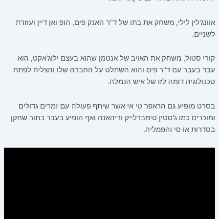
אוונג'לין לילי, משחק את בתו של ד"ר האנק פים, הופ ואן דיין ועוזרת
לשניים.
קורי סטול, משחק את האויב של אנטמן שהוא בעצם ילוג'אקט, הוא
עבד בעבר עם ד"ר פים והוא השתלט על החברה שלו והצליח לפתח
טכנולוגיה דומה לזו של איש הנמלה.
בסרט מופיע גם הראפר טי אי אשר שיתף פעולה עם זמרים גדולים
ומוכרים כמו ג'סטין טימברלייק וריהאנה ואף הופיע בעבר בתור שחקן
בסדרות או סי והפמליה.