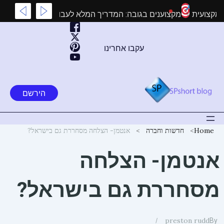
ילוג
נת שלטים מקצועית
מקצוענים בגובה: המדריך המלא לעבודות גובה
תוכן
עקבו אחרינו
הירשם
Home
חדשות וחברה
אנטמן- הצלחה מסחררת גם בישראל?
אנטמן- הצלחה
מסחררת גם בישראל?
preston rudd
By