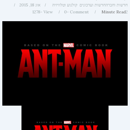
חדשות וחברה
חדשות ועדכונים
קולנוע וטלוויזיה
אוג 18, 2015
1278
View -
0
Comment -
Minute Read
2