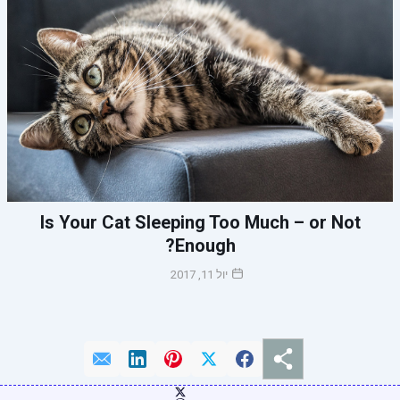
Is Your Cat Sleeping Too Much – or Not
Enough?
יול 11, 2017