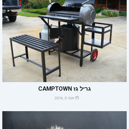
גריל גז CAMPTOWN
אפר 5, 2016