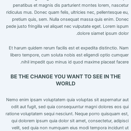
penatibus et magnis dis parturient montes lorem, nascetur
ridiculus mus. Donec quam felis, ultricies nec, pellentesque eu,
pretium quis, sem. Nulla onsequat massa quis enim. Donec
pede justo fringilla vel aliquet nec vulputate eget. Lorem ispum
dolore siamet ipsum dolor.
Et harum quidem rerum facilis est et expedita distinctio. Nam
libero tempore, cum soluta nobis est eligendi optio cumquer
nihil impedit quo minus id quod maxime placeat facere.
BE THE CHANGE YOU WANT TO SEE IN THE
WORLD
Nemo enim ipsam voluptatem quia voluptas sit aspernatur aut
odit aut fugit, sed quia consequuntur magni dolores eos qui
ratione voluptatem sequi nesciunt. Neque porro quisquam est,
qui dolorem ipsum quia dolor sit amet, consectetur, adipisci
velit, sed quia non numquam eius modi tempora incidunt ut