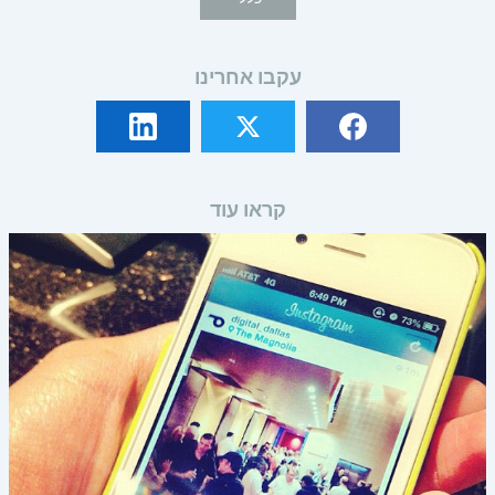
עקבו אחרינו
קראו עוד