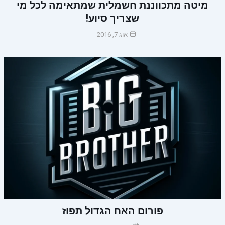
מיטה מתכווננת חשמלית שמתאימה לכל מי
שצריך סיוע!
אוג 7, 2016
פורום האח הגדול תפוז