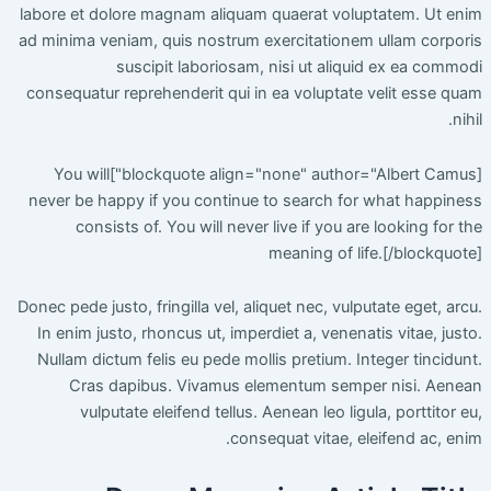
labore et dolore magnam aliquam quaerat voluptatem. Ut enim
ad minima veniam, quis nostrum exercitationem ullam corporis
suscipit laboriosam, nisi ut aliquid ex ea commodi
consequatur reprehenderit qui in ea voluptate velit esse quam
nihil.
You will
[blockquote align="none" author="Albert Camus"]
never be happy if you continue to search for what happiness
consists of. You will never live if you are looking for the
meaning of life.
[/blockquote]
Donec pede justo, fringilla vel, aliquet nec, vulputate eget, arcu.
In enim justo, rhoncus ut, imperdiet a, venenatis vitae, justo.
Nullam dictum felis eu pede mollis pretium. Integer tincidunt.
Cras dapibus. Vivamus elementum semper nisi. Aenean
vulputate eleifend tellus. Aenean leo ligula, porttitor eu,
consequat vitae, eleifend ac, enim.