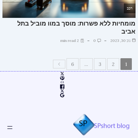
רכב
מומחיות ללא פשרות: מוסך במוו מוביל בתל
אביב
נוב 30, 2023
0
2 min read
6
...
3
2
1