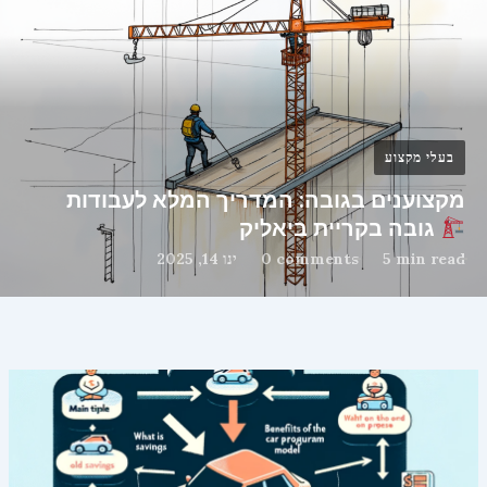
בעלי מקצוע
מקצוענים בגובה: המדריך המלא לעבודות
גובה בקריית ביאליק
5 min read
0 comments
ינו 14, 2025