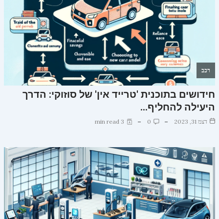
רכב
חידושים בתוכנית 'טרייד אין' של סוזוקי: הדרך
היעילה להחליף…
דצמ 31, 2023
0
3 min read