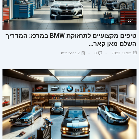
רכב
טיפים מקצועיים לתחזוקת BMW במרכז: המדריך
השלם מאן קאר…
דצמ 11, 2023
0
2 min read