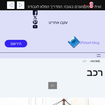
ילוג
לטים מקצועית
מקצוענים בגובה: המדריך המלא לעבודות גובה בקר
תוכן
עקבו אחרינו
הירשם
HOME
רכב
רכב
רכב