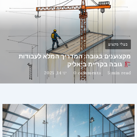
בעלי מקצוע
מקצוענים בגובה: המדריך המלא לעבודות
גובה בקריית ביאליק
5 min read
0 comments
ינו 14, 2025