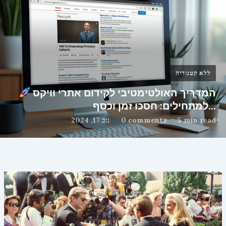
ללא קטגוריה
המדריך האולטימטיבי לקידום אתרי וויקס
למתחילים: חסכו זמן וכסף…
5 min read
0 comments
נוב 17, 2024