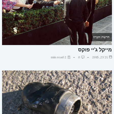
חדשות וחברה
מייקל ג'יי פוקס
נוב 23, 2015
0
2 min read