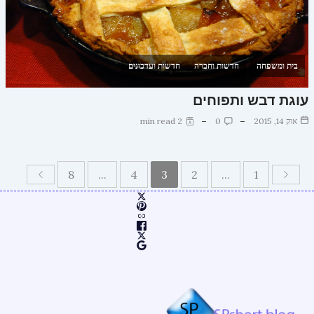
בית ומשפחה
חדשות וחברה
חדשות ועדכונים
עוגת דבש ותפוחים
אוק 14, 2015
0
2 min read
8
...
4
3
2
...
1