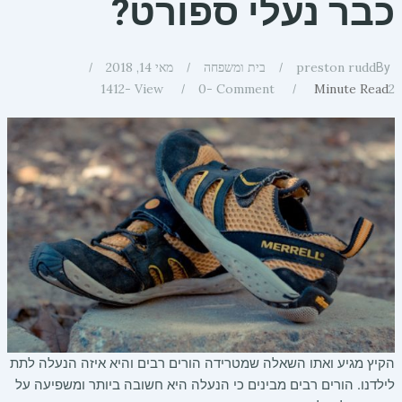
כבר נעלי ספורט?
preston rudd
בית ומשפחה
מאי 14, 2018
By
1412
View -
0
Comment -
Minute Read
2
הקיץ מגיע ואתו השאלה שמטרידה הורים רבים והיא איזה הנעלה לתת
לילדנו. הורים רבים מבינים כי הנעלה היא חשובה ביותר ומשפיעה על