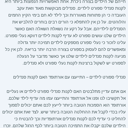
חייהם של הילדים בצורה ניכרת. אחת האפשרויות הנפוצות ביותר היא
לקנות סנדלי ספורט לילדים. סנדלים מבוקשות מאוד וזאת עקב
העובדה כי הן פתוחות מאווררות וכך לילד לא חם בימי הקיץ החמים
והלוהטים. על כן אין להתפלא כי הורים רבים בוחרים להלביש את
הסנדלים לילדיהם. אבל על רקע זה נשאלת השאלה האם כאשר
הילדים שלנו עושים ספורט לא עדיף לקנות לילדים דווקא נעלי ספורט.
עלינו לזכור כי נעלי ספורט מספקים לילדים תמיכה יותר גדולה
ומאפשרים להם לעסוק בספורט בצורה הרבה יותר בריאה. לכן אין כל
מניעה לקנות סנדלים לילדים שלנו אך כאשר מדובר על הנעלה
לספורט יש לשקול ברצינות לקנות נעלי ספורט ולא סנדלים.
סנדלי ספורט לילדים – התייעצו עם אורתופד האם לקנות סנדלים
אם אתם עדיין מתלבטים האם לקנות סנדלי ספורט לילדים או נעליים
אל תקשיבו לנו ופנו אל אורתופד והתייעצו עמו מה עדיף לילד שלכם.
אורתופד הוא הסמכות הטובה ביותר לייעץ לכם ואתם יכולים לסמוך
עליו בכדי לקבל את ההחלטה הטובה ביותר שיש. לצד זאת אתם יכולים
להחליט כי עדיף לכם לקנות סנדלים אורתופדיות וכך להבטיח כי
הילדים שלכם יקבלו את התמיכה הטובה ביותר לכף הרגל שלהם. זכרו