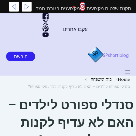
ילוג
ך לדעת על התקנת שלטים מקצועית
מקצוענים בגובה: המדריך המל
תוכן
עקבו אחרינו
הירשם
Home
בית ומשפחה
סנדלי ספורט לילדים – האם לא עדיף לקנות כבר נעלי ספורט?
סנדלי ספורט לילדים –
האם לא עדיף לקנות