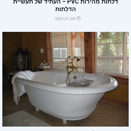
דלתות מהירות PVC – העתיד של תעשיית
הדלתות
אוק 21, 2024