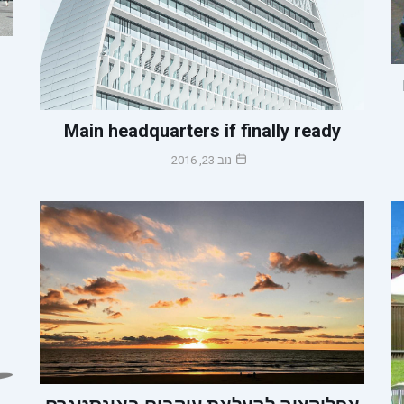
Main headquarters if finally ready
נוב 23, 2016