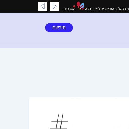
 המקיף לקידום אורגני בגוגל: מהתיאוריה לפרקטיקה
השכרת מתנפחים בצפון: שירות מ
הירשם