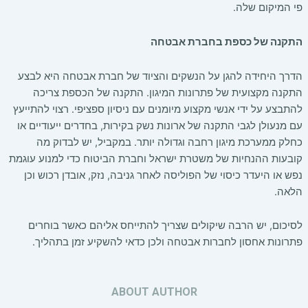
פי המיקום שלה.
התקנה של כספת בחברת אבטחה
הדרך היחידה להגן על הנשקים והציוד של חברת אבטחה היא לבצע
התקנה מקצועית של פתרונות המיגון. התקנה של הכספת צריכה
להתבצע על ידי אנשי מקצוע מיומנים עם ניסיון ספציפי. רצוי להתייעץ
עם מנעולן לגבי התקנה של ארונות נשק בקירות, בחדרים ייעודיים או
כחלק ממערכת מיגון רחבה וגדולה יותר. במקביל, יש לבדוק מה
קובעות ההנחיות של משטרת ישראל וחברת הביטוח כדי למנוע עוגמת
נפש או היעדר כיסוי של הפוליסה לאחר גניבה, נזק, אובדן רכוש וכן
הלאה.
לסיכום, יש הרבה שיקולים שצריך להתייחס אליהם כאשר בוחרים
פתרונות אחסון לחברות אבטחה ולכן כדאי להשקיע זמן בתהליך.
ABOUT AUTHOR