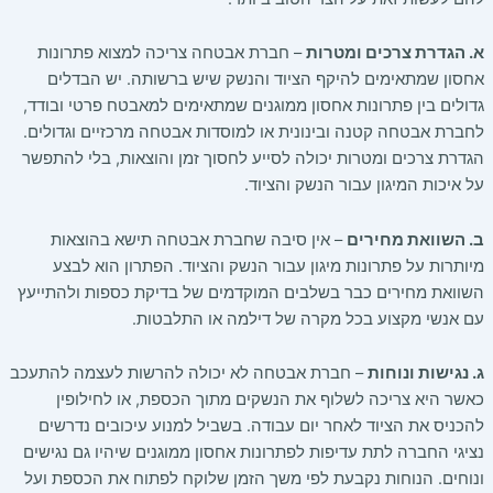
א. הגדרת צרכים ומטרות
– חברת אבטחה צריכה למצוא פתרונות
אחסון שמתאימים להיקף הציוד והנשק שיש ברשותה. יש הבדלים
גדולים בין פתרונות אחסון ממוגנים שמתאימים למאבטח פרטי ובודד,
לחברת אבטחה קטנה ובינונית או למוסדות אבטחה מרכזיים וגדולים.
הגדרת צרכים ומטרות יכולה לסייע לחסוך זמן והוצאות, בלי להתפשר
על איכות המיגון עבור הנשק והציוד.
ב. השוואת מחירים
– אין סיבה שחברת אבטחה תישא בהוצאות
מיותרות על פתרונות מיגון עבור הנשק והציוד. הפתרון הוא לבצע
השוואת מחירים כבר בשלבים המוקדמים של בדיקת כספות ולהתייעץ
עם אנשי מקצוע בכל מקרה של דילמה או התלבטות.
ג. נגישות ונוחות
– חברת אבטחה לא יכולה להרשות לעצמה להתעכב
כאשר היא צריכה לשלוף את הנשקים מתוך הכספת, או לחילופין
להכניס את הציוד לאחר יום עבודה. בשביל למנוע עיכובים נדרשים
נציגי החברה לתת עדיפות לפתרונות אחסון ממוגנים שיהיו גם נגישים
ונוחים. הנוחות נקבעת לפי משך הזמן שלוקח לפתוח את הכספת ועל