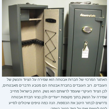
האתגר המרכזי של חברות אבטחה הוא שמירה על הציוד והנשק של
העובדים. רוב העובדים בחברת אבטחה הם מטבע הדברים מאבטחים,
לכן הציוד העיקרי שעומד לרשותם הוא נשק. החוק בישראל מחייב
שמירה על הנשק בתוך מקומות ייעודיים ולכן נציגי חברת אבטחה
נדרשים לבחור היטב את הכספות. הנה כמה טיפים שיכולים לסייע
להם לעשות זאת על הצד הטוב ביותר: