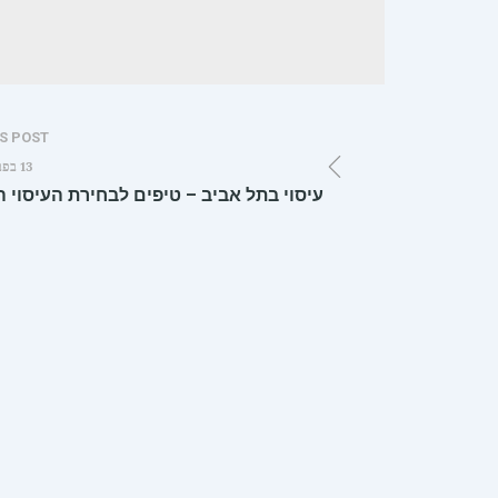
S POST
13 בפברואר 2022
עיסוי בתל אביב – טיפים לבחירת העיסוי 