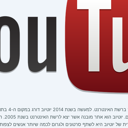
יוטיוב הוא א
בתור הא