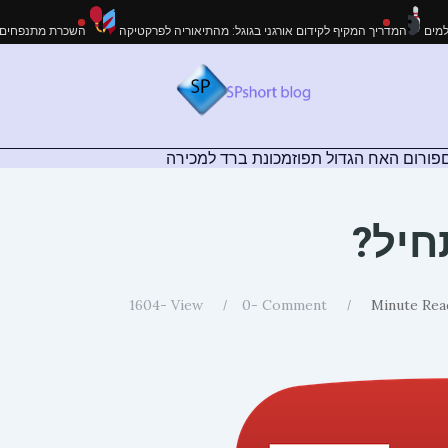
חיפה: המדריך לאירועים מושלמים
המדריך המקיף לקידום אורגני בגוגל: מהתיאוריה לפרק
פורום האח הגדול תפוז
מכונת ברד למכירה
חיל?
1604
View -
0
Comment -
Minute Rea