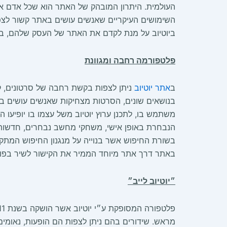
העולמית. היתרון המובהק של האתר הוא שכל אדם אשר
השימושים העיקריים שאנשים עושים באתר קשור לצפ
ביוטיוב על מנת לקדם את האתר של העסק שלהם, בלו
פלטפורמה רחבה ומגוונת
ב
אתר יוטיוב
ניתן לצפות בקשת רחבה של סרטונים, קלי
בנושאים שונים, הסרטות מצחיקות שאנשים עושים בשי
משתמש בו, לתכנן ערוץ יוטיוב משל עצמו בו יופיעו ה
הנבחרת באופן אישי, משחקי מחשב נבחרים, חדשות, תכ
בשורת החיפוש אשר בנוייה על מנגנון החיפוש המתקד
באתר דרך אתר מיוחד הממיר את הקישור לשיר בפורמט של p3
״יוטיוב לייב״
מראש. שידורים בהם ניתן לצפות הם הופעות, נאומים ח