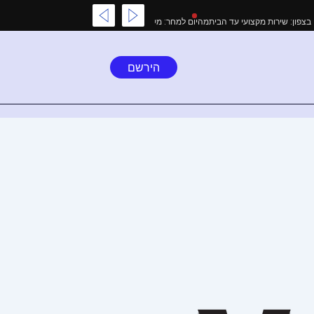
טיקה
השכרת מתנפחים בצפון: שירות מקצועי עד הבית
מהיום למחר: מקבלים מזומן על 
הירשם