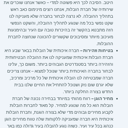
היטב. הסיבה לכך היא פשוטה למדי – כאשר אנחנו שוכרים את
שירותיה של חברת הובלות, אנחנו רוצים מינימום כאב ראש
בתהליך ההובלה. לא נרצה לבחור בחברה שלא מעניקה לנו
שקט נפשי בכל מה שנוגע לתהליך ההובלה, והשקט הנפשי
הזה מתבטא בהקשר זה בהיכרות טובה עם העיר ובהימנעות
מעיכוב מיותר ומסיבוכים שקשורים להכוונה שנחוצה לחברת
ההובלות.
בטיחות וזהירות –
חברה איכותית של הובלות בבאר שבע היא
חברת הובלות איכותית שמעניקה לנו את ההובלה הבטיחותית
והזהירה ביותר בסטנדרטים הגבוהים ביותר. משום כך, עלינו
לבחור בחברה האיכותית ביותר שנוכל למצוא – אנחנו צריכים
חברה שמבטיחה לנו הובלה איכותית של כל מרכיב ומרכיב,
שלא יגרם שום נזק ושנוכל להתחיל את החיים שלנו בבית
החדש בצורה החלקה ביותר.
מחיר הוגן –
רווח מהותי במיוחד בבחירה נכונה של חברת
הובלות הוא כל מה שנוגע למחיר. קל מאוד לחברות הובלות
לקבוע מחירים גבוהים מדי שלא בצורה הוגנת, וחברת הובלות
איכותית היא חברה שמעניקה ללקוחות שלה טווח מחירים הוגן
כנהוג בכל עיר ועיר. כשזה נוגע להובלה בעיר גדולה כמו באר