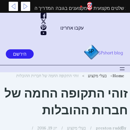
ילוג
דעת על התקנת שלטים מקצועית
מקצוענים בגובה: המדריך המלא ל
תוכן
עקבו אחרינו
הירשם
Home
בעלי מקצוע
זוהי התקופה החמה של חברות ההובלות
זוהי התקופה החמה של
חברות ההובלות
preston rudd
בעלי מקצוע
יונ 19, 2016
By