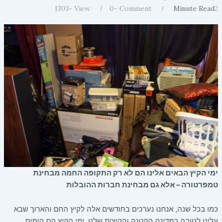
1303
View -
0
Comment -
Minute Read
2
ימי הקיץ הבאים אלינו הם לא רק התקופה החמה מבחינת
טמפרטורה – אלא גם מבחינת חברות ההובלות
כמו בכל שנה, אנחנו נערכים בחודשים אלה לקיץ החם והארוך שבא
עלינו לטובה במדינה הקטנה והקיצית שלנו. ימי הקיץ הם הימים