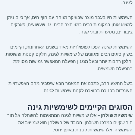
לגינה.
השימשיות היו בעבר מוצר שבעיקר מזוהה עם חוף הים, אך כיום ניתן
למצוא אותן במקומות רבים כמו: חצר הבית, גני שעשועים, פארקים
ציבוריים, מסעדות ובתי קפה.
השימשיות לגינה הפכו לפופולריות מאוד בשנים האחרונות, וקיימים
בשוק סוגים רבים ומגוונים של שימשיות לגינה, חלקם קטנות ופשוטות,
וחלקן רחבות יותר ובעל מנגנון הפעלה המאפשר גמישות מסוימת
בהפעלת השמשיה.
בשל ההיצע הרב, כתבנו את המאמר הבא שיסביר מהם האפשרויות
העומדות בפניכם בבואכם לקנות שימשיות לגינה.
הסוגים הקיימים לשימשיות גינה
שימשיות שולחן
– אלו שימשיות לגינה המתאימות להשחלה אל תוך
חור שקיים במרכז השולחן. הכובד של השולחן הוא שמייצב את
השימשיה. אלו שימשיות קטנות באופן יחסי.