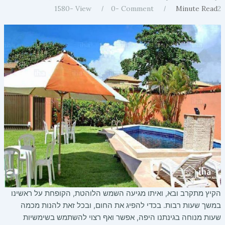
1580
View -
0
Comment -
Minute Read
2
הקיץ מתקרב ובא, ואיתו מגיעה השמש הלוהטת, הקופחת על ראשינו
במשך שעות רבות. בכדי להפיג את החום, ובכל זאת להנות מכמה
שעות מנוחה בגינתנו היפה, אפשר ואף רצוי להשתמש בשימשיות