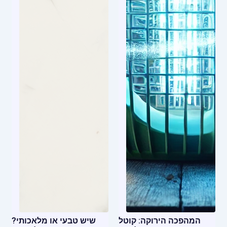
המהפכה הירוקה: קוטל
שיש טבעי או מלאכותי?