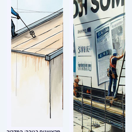
מקצוענים בגובה: המדריך