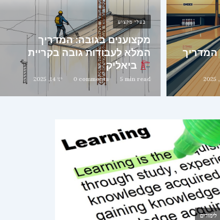
בעלי מקצוע
מקצוענים בגובה: המדריך
 המדריך
המלא לעבודות גובה בקריית
ביאליק
5 min read
0 comments
ינו 14, 2025
לימודים