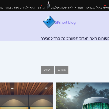
ית ביאליק
חגיגת באולינג בחיפה: המדריך לאירועים מושלמים
המדריך המקיף לקידום או
פורום האח הגדול תפוז
מכונת ברד למכירה
,
אינטרנט
לימודים