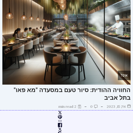
אוכל
החוויה ההודית: סיור טעם במסעדה "מא פאו"
בתל אביב
אוק 15, 2023
0
2 min read