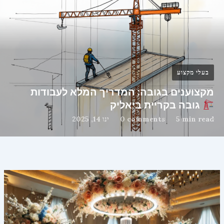
בעלי מקצוע
מקצוענים בגובה: המדריך המלא לעבודות
גובה בקריית ביאליק
5 min read
0 comments
ינו 14, 2025