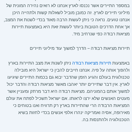
במספר התיירים אשר נכנסו לארץ אנחנו לא רואים נהירה המונית של
מיליוני תיירים לארץ. זה כמובן מוביל לשאלות קשות ולתהייה היכן
אנחנו טועים. נראה כי ניתן לעשות הרבה מאוד בכדי לשנות את המצב,
אך אחת הדרכים הטובות ביותר לעשות זאת היא באמצעות תיירות
מציאות רבודה כפי שנרחיב מיד.
תיירות מציאות רבודה – הדרך למשוך עוד מיליוני תיירים
באמצעות
תיירות מציאות רבודה
ניתן לשנות את מצב התיירות בארץ
ולהפוך אותה על פיה. אנחנו חייבים להבין כי ישראל היא מובילה
טכנולוגית בעולם והגיע הזמן שהדבר יבוא גם בכמות התיירים שיגיעו
לארץ. אין דבר שתיירים יותר יאהבו מאשר מציאות רבודה והדבר יכול
למשוך אותם בהמוניהם. מציאות רבודה היא דבר מרתק ומעניין אשר
מעטים האנשים שלא ירצו לראותו. אם ישראל תשכיל לפתח את עולם
המציאות הרבודה הרי שהתיירות בארץ רק תרוויח ואנו בטוחים כי
מאירופה, אסיה ואמריקה ינהרו אלפי אנשים בכדי לחזות בשיא
הטכנולוגיה ולהתנסות בה.