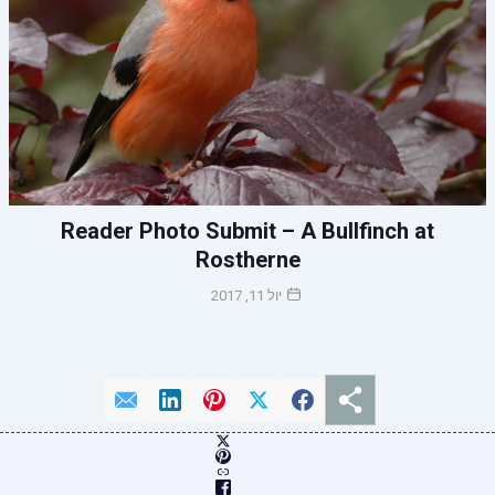
Reader Photo Submit – A Bullfinch at
Rostherne
יול 11, 2017