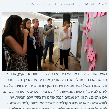
1315
View -
0
Comment -
Minute Read
2
כאשר אתם שולחים את הילדים שלכם לעבוד בחופשת הקיץ, או בכל
חופשה אחרת במהלך שנת הלימודים, אתם עושים מהלך מאוד חכם
שכן עבודה בגיל צעיר מביאה איתה המון יתרונות. יחד עם זאת, עליכם
לשים לב שכל הזכויות שמגיעות לילדכם בתור נערים או נערות עובדים,
אכן מתממשות וכי לא מנסים לנצל אותם רק בשל גילם הצעיר. יש
לוודא שהנער או הנערה מקבלים את שכר המינימום (לפחות) שמגיע