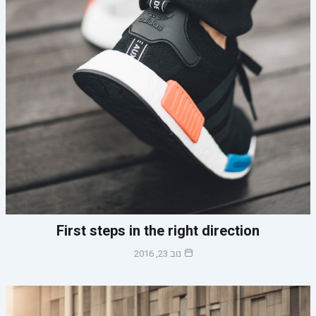
First steps in the right direction
נוב 23, 2016