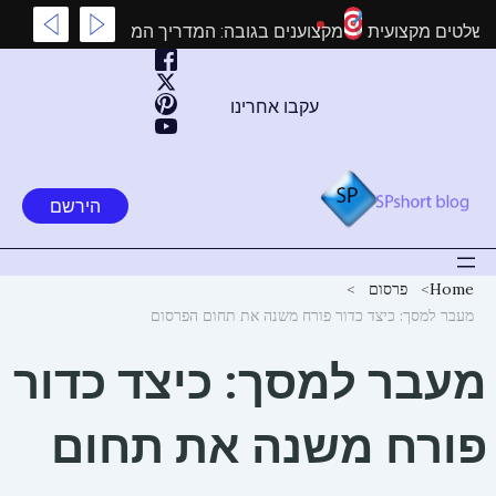
ילוג
ת על התקנת שלטים מקצועית
מקצוענים בגובה: המדריך המלא לעבו
תוכן
עקבו אחרינו
הירשם
Home
פרסום
מעבר למסך: כיצד כדור פורח משנה את תחום הפרסום
מעבר למסך: כיצד כדור
פורח משנה את תחום