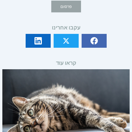
פרסום
עקבו אחרינו
קראו עוד