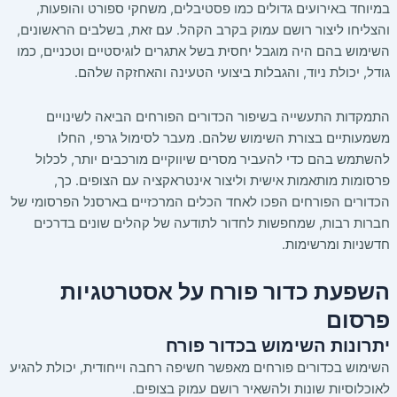
במיוחד באירועים גדולים כמו פסטיבלים, משחקי ספורט והופעות,
והצליחו ליצור רושם עמוק בקרב הקהל. עם זאת, בשלבים הראשונים,
השימוש בהם היה מוגבל יחסית בשל אתגרים לוגיסטיים וטכניים, כמו
גודל, יכולת ניוד, והגבלות ביצועי הטעינה והאחזקה שלהם.
התמקדות התעשייה בשיפור הכדורים הפורחים הביאה לשינויים
משמעותיים בצורת השימוש שלהם. מעבר לסימול גרפי, החלו
להשתמש בהם כדי להעביר מסרים שיווקיים מורכבים יותר, לכלול
פרסומות מותאמות אישית וליצור אינטראקציה עם הצופים. כך,
הכדורים הפורחים הפכו לאחד הכלים המרכזיים בארסנל הפרסומי של
חברות רבות, שמחפשות לחדור לתודעה של קהלים שונים בדרכים
חדשניות ומרשימות.
השפעת כדור פורח על אסטרטגיות
פרסום
יתרונות השימוש בכדור פורח
השימוש בכדורים פורחים מאפשר חשיפה רחבה וייחודית, יכולת להגיע
לאוכלוסיות שונות ולהשאיר רושם עמוק בצופים.