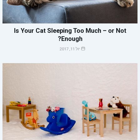
Is Your Cat Sleeping Too Much – or Not
Enough?
יול 11, 2017