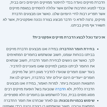
הדברת מזיקים נועדה בכדי להיפטר ממזיקים הקיימים כיום בבית,
ובכדי למנוע התרבות שלהם אשר עלולה להסתיים במגפת מזיקים
אשר תפריע רבות לחיי היומיום שלנו. כאשר אנו מבצעים הדברת
מזיקים, נרצה לוודא כי הדבר מבוצע בצורה נכונה ואפקטיבית, אשר לא
תשאיר אף מזיק בביתנו.
אז כיצד נוכל לבצע הדברת מזיקים אפקטיבית?
בחירת חומר ההדברה:
במידה ואנו מבצעים הדברת מזיקים
בביתנו בכוחות עצמנו, חשוב שנשתמש בחומרים המתאימים
לכך. כאשר אנו ניגשים לבחירת חומר הדברה, חשוב שנתאים
את החומר לביתנו וכמובן למזיקים שאנו מעוניינים להדביר.
בעוד ישנם חומרים שנועדו להדביר מגוון רחב של מזיקים,
חומרים ייעודיים הינם יעילים יותר בהדברה, ויעניקו לנו את
התוצאות הטובות ביותר. למרות האמור, במידה ואנו מבצעים
הדברה כללית, ולא
הדברה
שנובעת בשל הופעת מזיקים רבים
מסוג מסוים בבית, נוכל להשתמש גם בחומרים הלא ספציפיים.
שימוש בכמויות נכונות:
גם לאחר שבחרנו את חומר ההדברה
המתאים עבורנו, חשוב שנשתמש בו בצורה נכונה בכדי שאפקט