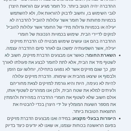
ההדברה יהיה הטוב ביותר. כל חומר מגיע עם הוראות היצרן
לגבי השימוש בו, וחשוב לדבוק להוראות אלו, ולא להשתמש
בכמויות פחותות של חומר אשר עלולות להוביל להדברה לא
יעילה או בכמויות גדולות מידי של החומר אשר עלולות להוביל
לנזקים לדיירי הבית. שימוש בכמויות הנכונות של חומרי
ההדברה בהם אנו עושים שימוש מבטיח לנו הדברת מזיקים
יעילה, אשר השפעותיה ימשכו גם לאחר סיום ההדברה עצמה.
השארת החומר:
כאשר אנו מבצעים הדברת מזיקים, חשוב לא
לשטוף מיד את הבית, אלא לתת לחומר לבצע את פעולתו לאורך
זמן, כך שגם מזיקים אשר לא נפגעו בתחילה, יוחלשו עם הזמן
ולבסוף או שיצאו מהבית או שימותו. הדברת מזיקים עלולה
להיות לא נעימה, היות והיא גורמת למזיקים לצאת מחוריהם
ולעיתים למלא את שטח הבית, ולכן אנו ממהרים לשטוף אותו,
אולם חשוב שלא לשטוף את חומרי ההדברה במהירות ולהמתין
את מספר השעות המומלץ על ידי היצרן בכדי להבטיח את
התוצאות הטובות ביותר.
היעזרות בבעלי מקצוע:
במידה ואנו מבצעים הדברת מזיקים
בפעם הראשונה בכוחות עצמנו, או שאנו לא יודעים כיצד בדיוק