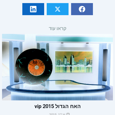
קראו עוד
האח הגדול 2015 vip
יונ 17, 2015