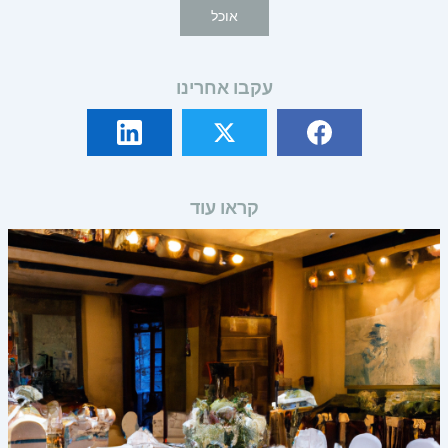
אוכל
עקבו אחרינו
קראו עוד