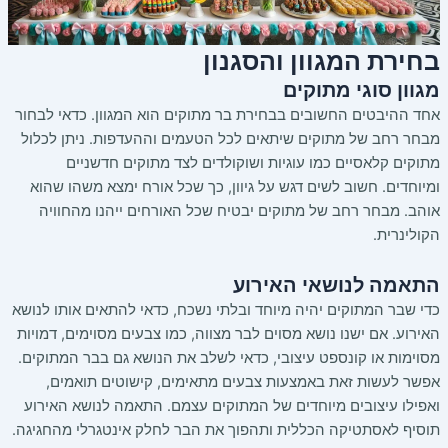
בחירת המגוון והסגנון
מגוון סוגי מתוקים
אחד ההיבטים החשובים בבחירת בר מתוקים הוא המגוון. כדאי לבחור
מבחר רחב של מתוקים שיתאים לכל הטעמים וההעדפות. ניתן לכלול
מתוקים קלאסיים כמו עוגיות ושוקולדים לצד מתוקים חדשניים
ומיוחדים. חשוב לשים דגש על גיוון, כך שכל אורח ימצא משהו שהוא
אוהב. מבחר רחב של מתוקים יבטיח שכל האורחים ייהנו מהחוויה
הקולינרית.
התאמה לנושאי האירוע
כדי שבר המתוקים יהיה מיוחד ובלתי נשכח, כדאי להתאים אותו לנושא
האירוע. אם ישנו נושא מסוים לבר מצווה, כמו צבעים מסוימים, דמויות
מסוימות או קונספט עיצובי, כדאי לשלב את הנושא גם בבר המתוקים.
אפשר לעשות זאת באמצעות צבעים מתאימים, קישוטים תואמים,
ואפילו עיצובים מיוחדים של המתוקים עצמם. התאמה לנושא האירוע
תוסיף לאסתטיקה הכללית ותהפוך את הבר לחלק אינטגרלי מהחגיגה.