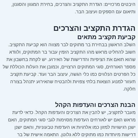
היבטים מרכזיים: הגדרת התקציב והצרכים, בחירת המגוון והסגנון,
ותיאום עם הספקים ועיצוב הבר.
הגדרת התקציב והצרכים
קביעת תקציב מתאים
השלב הראשון בבחירת בר מתוקים לבר מצווה הוא קביעת התקציב.
חשוב להחליט מראש מהו התקציב הזמין עבור בר המתוקים, ולוודא
שהוא תואם את הציפיות והדרישות של האירוע. יש לקחת בחשבון את
מספר האורחים, סוגי המתוקים הרצויים, וכמובן את העלות הכוללת של
כל הפרטים הנלווים כמו כלי הגשה, עיצוב הבר ועוד. קביעת תקציב
תעזור למנוע הוצאות בלתי צפויות ולהבטיח שהאירוע יתנהל בצורה
חלקה.
הבנת הצרכים והעדפות הקהל
מעבר לתקציב, יש להבין את הצרכים והעדפות הקהל. כדאי לדעת
מראש האם יש לאורחים העדפות מסוימות לגבי סוגי המתוקים, האם
ישנן רגישויות למזון כמו אלרגיות או העדפות טבעוניות, והאם ישנן
דרישות מיוחדות כמו מתוקים ללא גלוטן. התאמה אישית של בר