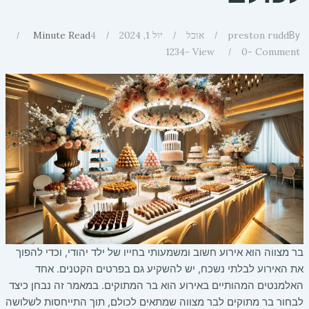
preston rudd
אוכל
יול 1, 2024
4
Minute Read
By
1234
View -
0
Comment -
בר מצווה הוא אירוע חשוב ומשמעותי בחייו של ילד יהודי, וכדי להפוך
את האירוע לבלתי נשכח, יש להשקיע גם בפרטים הקטנים. אחד
האלמנטים המהותיים באירוע הוא בר המתוקים. במאמר זה נבחן כיצד
לבחור בר מתוקים לבר מצווה שמתאים לכולם, תוך התייחסות לשלושה